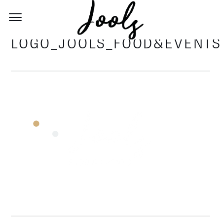
LOGO_JOOLS_FOOD&EVENTS