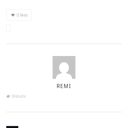
0
likes
REMI
AUTHOR
Website