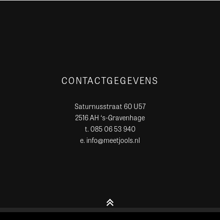
CONTACTGEGEVENS
Saturnusstraat 60 U57
2516 AH ‘s-Gravenhage
t. 085 06 53 940
e. info@meetjools.nl