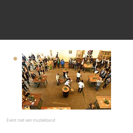
Event met een muziekband