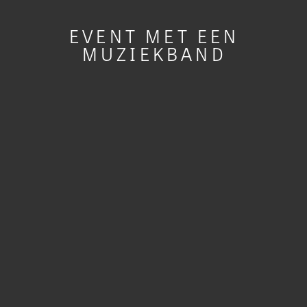
EVENT MET EEN
MUZIEKBAND