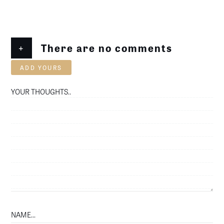
+
There are no comments
ADD YOURS