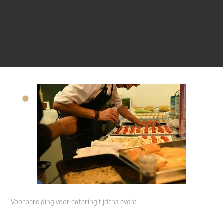
Voorbereiding voor catering tijdens event