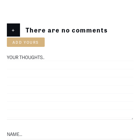
+
There are no comments
ADD YOURS