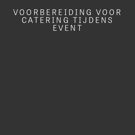
VOORBEREIDING VOOR
CATERING TIJDENS
EVENT