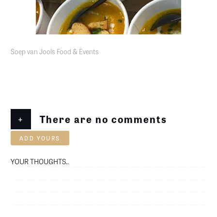
Soep van Jools Food & Events
+
There are no comments
ADD YOURS