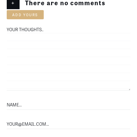
+
There are no comments
ADD YOURS