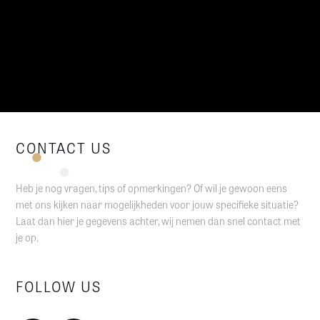
CONTACT US
Heb je nog vragen, tips of opmerkingen? Of wil je gewoon eens
met ons kijken naar mogelijkheden voor jouw specifieke situatie?
Laat dan hier je gegevens achter, wij nemen dan snel contact met
je op.
FOLLOW US