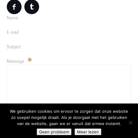
Name
E-mail
Subject
Message
We gebruiken cookies om ervoor te zorgen dat onze website
zo soepel mogelijk draait. Als je doorgaat met het gebruiken
van de website, gaan we er vanuit dat ermee instemt.
Geen probleem
Meer lezen